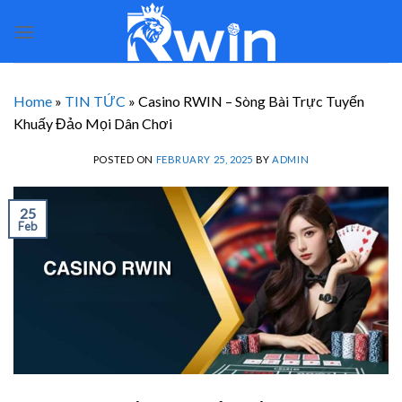
Skip
to
content
Home
»
TIN TỨC
»
Casino RWIN – Sòng Bài Trực Tuyến
Khuấy Đảo Mọi Dân Chơi
POSTED ON
FEBRUARY 25, 2025
BY
ADMIN
25
Feb