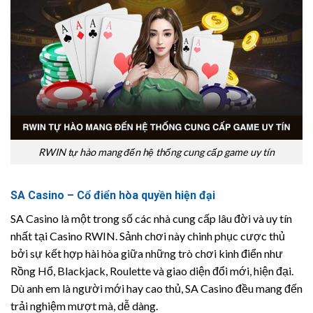
RWIN tự hào mang đến hệ thống cung cấp game uy tín
SA Casino – Cổ điển hòa quyền hiện đại
SA Casino là một trong số các nhà cung cấp lâu đời và uy tín
nhất tại Casino RWIN. Sảnh chơi này chinh phục cược thủ
bởi sự kết hợp hài hòa giữa những trò chơi kinh điển như
Rồng Hổ, Blackjack, Roulette và giao diện đổi mới, hiện đại.
Dù anh em là người mới hay cao thủ, SA Casino đều mang đến
trải nghiệm mượt mà, dễ dàng.