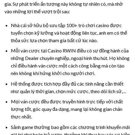
gia. Sự phát triển ấn tượng này không tự nhiên có, mà nhờ
vào những lợi thế vượt trội sau:
Nhà cái sở hữu bộ sưu tập 100+ trò chơi casino được
tuyển chọn kỹ lưỡng và hoạt động liên tục, anh em có thể
thỏa sức lựa chọn tham gia bất cứ lúc nào.
Mỗi ván cược tại Casino RWIN điều có sự đồng hành của
những Dealer chuyên nghiệp, ngoại hình thu hút. Họ không
chỉ điều hành ván cược một cách công bằng mà còn tạo
nên không khí hứng khởi cho người chơi.
Hệ thống được tích hợp đầy đủ các tính năng cần thiết
như quản lý thời gian, chọn mức cược, theo dõi lịch sử,…
Mọi ván cược đều được truyền hình trực tiếp với chất
lượng tốt, góc quay đa dạng, mang lại không gian chân
thực nhất.
Sảnh game thường bao gồm các chương trình khuyến mãi
giá trị như hoàn trả cược, thưởng khi thua hay các sự kiện