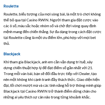
Roulette
Roulette, biểu tượng của mọi sòng bài, là một trò chơi không
thể bỏ qua tại Casino RWIN. Người tham gia đặt cược vào
các ô số, màu sắc hoặc nhóm số và chờ đợi vòng quay định
mệnh mang đến chiến thắng. Sự đa dạng trong cách đặt cược
tại Roulette cũng là một ưu điểm lớn, phù hợp với mọi bet
thủ.
Blackjack
Khi tham gia Blackjack, anh em cần vận dụng trí tuệ, xây
dựng chiến thuật hợp lý để đạt điểm số gần nhất với 21.
Trong mỗi ván bài, bạn sẽ đối đầu trực tiếp với Dealer, tạo
nên một không khí cạnh tranh đầy thách thức. Giao diện hiện
đại, lối chơi mượt mà và các tính năng hỗ trợ thông minh giúp
Blackjack tại Casino RWIN trở thành điểm dừng chân cho
những ai yêu thích sự cân não trong từng khoảnh khắc.