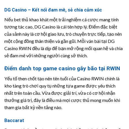
DG Casino – Kết nối đam mê, sẻ chia cảm xúc
Nếu bet thủ khao khát một trải nghiệm cá cược mang tính
tương tác cao, DG Casino là cái tên hợp lý. Điểm đặc biệt
của sảnh này là cơ hội giao lưu, trò chuyện trực tiếp, tạo nên
một cộng đồng thân thiện và gần gũi. Mỗi ván bài tại DG
Casino RWIN đều là dịp để bạn mở rộng mối quan hệ và chia
sẻ đam mê với những người cùng sở thích.
Điểm danh top game casino gây bão tại RWIN
Yếu tố then chốt tạo nên tên tuổi của Casino RWIN chính là
kho tàng trò chơi quy tụ những tựa game được yêu thích
nhất trên toàn cầu. Vừa được giải trí, vừa có cơ hội nhận
thưởng giá trị, đây là điều mà mọi cược thủ mong muốn khi
tham gia bất kỳ nền tảng nào.
Baccarat