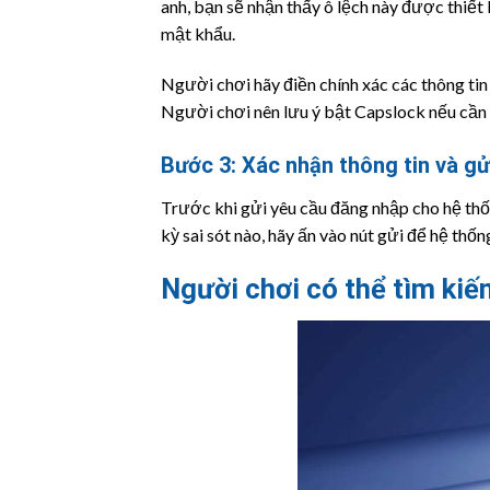
anh, bạn sẽ nhận thấy ô lệch này được thiế
mật khẩu.
Người chơi hãy điền chính xác các thông tin
Người chơi nên lưu ý bật Capslock nếu cần 
Bước 3: Xác nhận thông tin và gử
Trước khi gửi yêu cầu đăng nhập cho hệ thố
kỳ sai sót nào, hãy ấn vào nút gửi để hệ thố
Người chơi có thể tìm ki