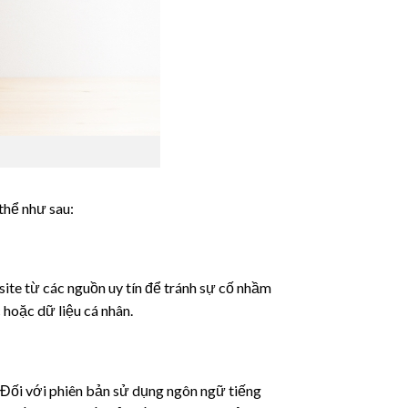
thể như sau:
ite từ các nguồn uy tín để tránh sự cố nhầm
 hoặc dữ liệu cá nhân.
. Đối với phiên bản sử dụng ngôn ngữ tiếng