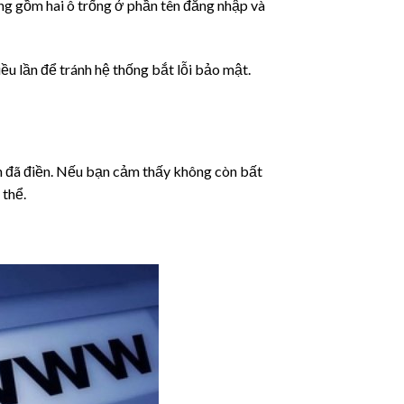
ng gồm hai ô trống ở phần tên đăng nhập và
ều lần để tránh hệ thống bắt lỗi bảo mật.
h đã điền. Nếu bạn cảm thấy không còn bất
 thể.