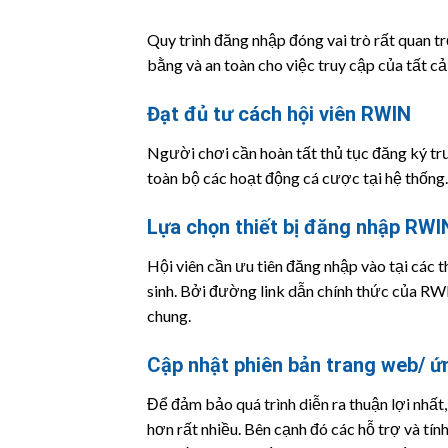
Quy trình đăng nhập đóng vai trò rất quan t
bằng và an toàn cho việc truy cập của tất 
Đạt đủ tư cách hội viên RWIN
Người chơi cần hoàn tất thủ tục đăng ký trư
toàn bộ các hoạt động cá cược tại hệ thống.
Lựa chọn thiết bị đăng nhập RWI
Hội viên cần ưu tiên đăng nhập vào tại các t
sinh. Bởi đường link dẫn chính thức của RWI
chung.
Cập nhật phiên bản trang web/ 
Để đảm bảo quá trình diễn ra thuận lợi nhất,
hơn rất nhiều. Bên cạnh đó các hỗ trợ và tín