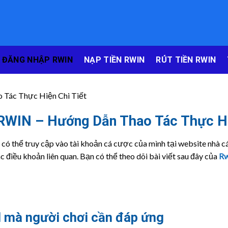
ĐĂNG NHẬP RWIN
NẠP TIỀN RWIN
RÚT TIỀN RWIN
Tác Thực Hiện Chi Tiết
RWIN – Hướng Dẫn Thao Tác Thực Hi
ó thể truy cập vào tài khoản cá cược của mình tại website nhà cá
c điều khoản liên quan. Bạn có thể theo dõi bài viết sau đây của
Rw
 mà người chơi cần đáp ứng