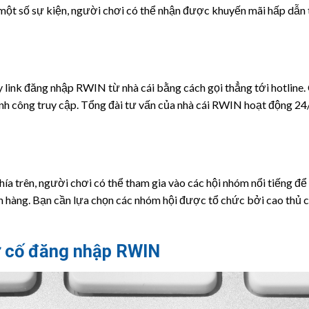
 một số sự kiện, người chơi có thể nhận được khuyến mãi hấp dẫn 
N
y link đăng nhập RWIN từ nhà cái bằng cách gọi thẳng tới hotline.
ành công truy cập. Tổng đài tư vấn của nhà cái RWIN hoạt động 24
phía trên, người chơi có thể tham gia vào các hội nhóm nổi tiếng 
ch hàng. Bạn cần lựa chọn các nhóm hội được tổ chức bởi cao thủ 
ự cố đăng nhập RWIN