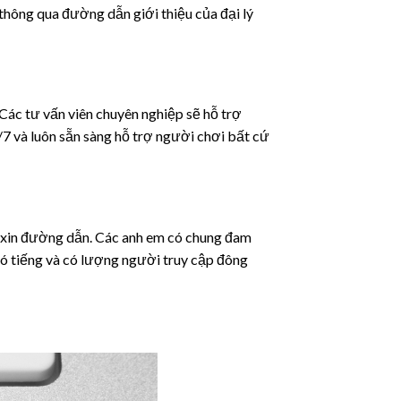
thông qua đường dẫn giới thiệu của đại lý
 Các tư vấn viên chuyên nghiệp sẽ hỗ trợ
/7 và luôn sẵn sàng hỗ trợ người chơi bất cứ
để xin đường dẫn. Các anh em có chung đam
có tiếng và có lượng người truy cập đông