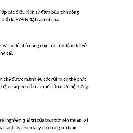
 lập các điều kiện sẽ đảm bảo tính công
ụ thể do RWIN đặt ra như sau:
 và có đủ khả năng chịu trách nhiệm đối với
hà cái.
n chế được rất nhiều các rủi ro có thể phát
ập trái phép từ các mối rủi ro tới hệ thống
ải nghiệm giải trí của bạn trở nên thuận lợi
 cái. Đây chính là lý do chúng tôi luôn