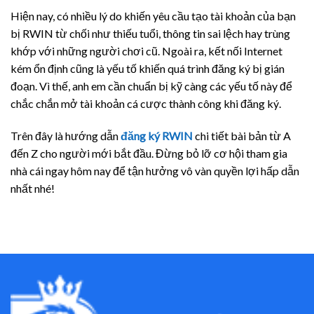
Hiện nay, có nhiều lý do khiến yêu cầu tạo tài khoản của bạn
bị RWIN từ chối như thiếu tuổi, thông tin sai lệch hay trùng
khớp với những người chơi cũ. Ngoài ra, kết nối Internet
kém ổn định cũng là yếu tố khiến quá trình đăng ký bị gián
đoạn. Vì thế, anh em cần chuẩn bị kỹ càng các yếu tố này để
chắc chắn mở tài khoản cá cược thành công khi đăng ký.
Trên đây là hướng dẫn
đăng ký RWIN
chi tiết bài bản từ A
đến Z cho người mới bắt đầu. Đừng bỏ lỡ cơ hội tham gia
nhà cái ngay hôm nay để tận hưởng vô vàn quyền lợi hấp dẫn
nhất nhé!