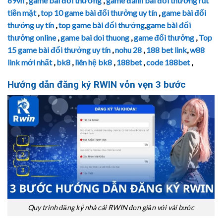
69vn
,
game bài đổi thưởng
,
game đánh bài đổi thưởng rút
tiền mặt
,
top 10 game bài đổi thưởng uy tín
,
game bài đổi
thưởng uy tín
,
top game bài đổi thưởng
,
game bài đổi
thưởng online
,
game bai doi thuong
,
game đổi thưởng
,
Top
15 game bài đổi thưởng uy tín
,
nohu 28
,
188 bet link
,
w88
link mới nhất
,
bk8
,
liên hệ bk8
,
188bet
,
code 188bet
,
Hướng dẫn đăng ký RWIN vỏn vẹn 3 bước
Quy trình đăng ký nhà cái RWIN đơn giản với vài bước