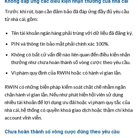
Không đáp ứng các điều kiện nhận thưởng của nhà cái
Trước khi rút, bạn cần đảm bảo đã đáp ứng đầy đủ yêu cầu
từ nhà cái, gồm:
Tên tài khoản ngân hàng phải trùng với dữ liệu đã đăng ký.
PIN và thông tin bảo mật phải chính xác 100%.
Không có bất cứ vấn đề nào liên quan đến điều kiện nhận
thưởng như chưa hoàn thành số vòng cược theo yêu cầu.
Vi phạm quy định của RWIN hoặc có hành vi gian lận.
RWIN có những biện pháp kiểm soát chặt chẽ nhằm ngăn
chặn hành vi gian lận. Nếu như phát hiện hội viên sử dụng
nhiều tài khoản để lợi dụng ưu đãi hoặc vi phạm quy tắc của
nhà cái, hệ thống có quyền khoá giao dịch hoặc thậm chí khóa
account vĩnh viễn.
Chưa hoàn thành số vòng cược đúng theo yêu cầu