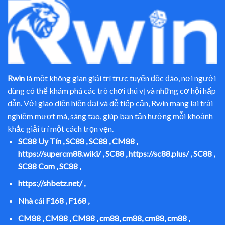
Rwin
là một không gian giải trí trực tuyến độc đáo, nơi người
dùng có thể khám phá các trò chơi thú vị và những cơ hội hấp
dẫn. Với giao diện hiện đại và dễ tiếp cận, Rwin mang lại trải
nghiệm mượt mà, sáng tạo, giúp bạn tận hưởng mỗi khoảnh
khắc giải trí một cách trọn vẹn.
SC88 Uy Tín
,
SC88
,
SC88
,
CM88
,
https://supercm88.wiki/
,
SC88
,
https://sc88.plus/
,
SC88
,
SC88 Com
,
SC88
,
https://shbetz.net/
,
Nhà cái F168
,
F168
,
CM88
,
CM88
,
CM88
,
cm88
,
cm88
,
cm88
,
cm88
,