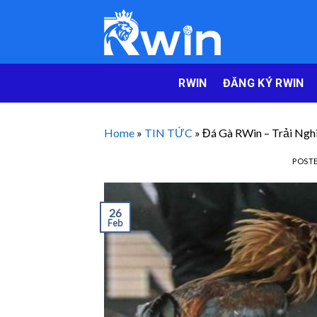
Skip
to
content
RWIN
ĐĂNG KÝ RWIN
Home
»
TIN TỨC
»
Đá Gà RWin – Trải Ngh
POST
26
Feb