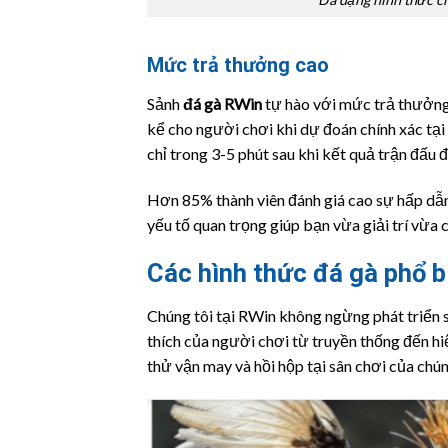
Mức trả thưởng cao
Sảnh
đá gà RWin
tự hào với mức trả thưởng 
kể cho người chơi khi dự đoán chính xác tại
chỉ trong 3-5 phút sau khi kết quả trận đấu
Hơn 85% thành viên đánh giá cao sự hấp dẫn 
yếu tố quan trọng giúp bạn vừa giải trí vừa 
Các hình thức đá gà phổ b
Chúng tôi tại RWin không ngừng phát triển
thích của người chơi từ truyền thống đến hiệ
thử vận may và hồi hộp tại sân chơi của chún