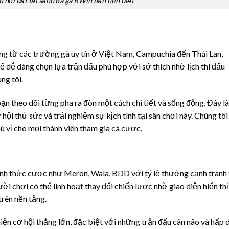
 nổi bật tại sảnh đá gà RWin bạn nên biết
g từ các trường gà uy tín ở Việt Nam, Campuchia đến Thái Lan,
ể dễ dàng chọn lựa trận đấu phù hợp với sở thích nhờ lịch thi đấu
úng tôi.
 theo dõi từng pha ra đòn một cách chi tiết và sống động. Đây là
ội thử sức và trải nghiệm sự kịch tính tại sân chơi này. Chúng tôi
 vị cho mọi thành viên tham gia cá cược.
hình thức cược như Meron, Wala, BDD với tỷ lệ thưởng cạnh tranh
ời chơi có thể linh hoạt thay đổi chiến lược nhờ giao diện hiển thị
trên nền tảng.
iện cơ hội thắng lớn, đặc biệt với những trận đấu cân não và hấp 