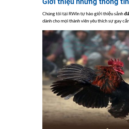
Giới thiệu những thông ti
Chúng tôi tại RWin tự hào giới thiệu sảnh
đá
dành cho mọi thành viên yêu thích sự gay cấn