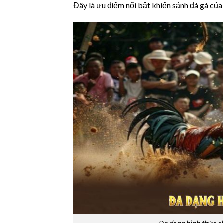
Đây là ưu điểm nổi bật khiến sảnh đá gà của
Đa dạng hình thức c