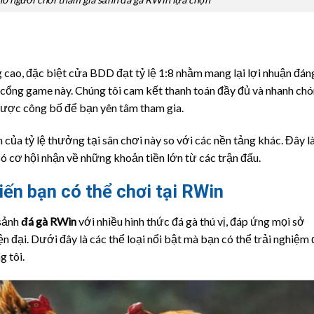
cao, đặc biệt cửa BDD đạt tỷ lệ 1:8 nhằm mang lại lợi nhuận đán
 cổng game này. Chúng tôi cam kết thanh toán đầy đủ và nhanh chó
 được công bố để bạn yên tâm tham gia.
của tỷ lệ thưởng tại sân chơi này so với các nền tảng khác. Đây l
có cơ hội nhận về những khoản tiền lớn từ các trận đấu.
iến bạn có thể chơi tại RWin
 sảnh
đá gà RWin
với nhiều hình thức đá gà thú vị, đáp ứng mọi sở
n đại. Dưới đây là các thể loại nổi bật mà bạn có thể trải nghiệm
g tôi.