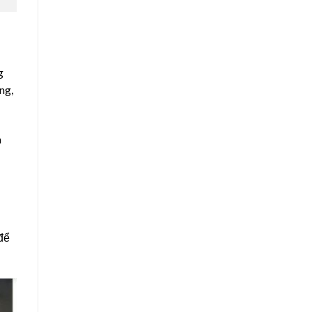
g
ng,
à
 để