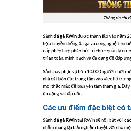
Thông tin chi t
Sảnh
đá gà RWin
được thành lập vào năm 20
hợp truyền thống đá gà và công nghệ tiên t
cấp phép hợp pháp bởi tổ chức quản lý cờ bạ
trí an toàn, minh bạch và đa dạng để đáp ứn
Sảnh này phục vụ hơn 10.000 người chơi mỗi 
nhà cái luôn đặt trọng tâm vào việc hỗ trợ 
mọi thắc mắc để bạn yên tâm tham gia. Đây 
đa dạng và hấp dẫn.
Các ưu điểm đặc biệt có t
Sảnh
đá gà RWin
tại RWin sẽ nổi bật với cá
nhằm mang lại trải nghiệm tuyệt vời cho mọ